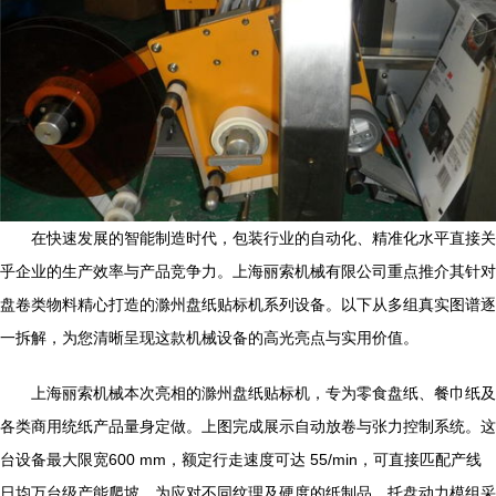
在快速发展的智能制造时代，包装行业的自动化、精准化水平直接关
乎企业的生产效率与产品竞争力。上海丽索机械有限公司重点推介其针对
盘卷类物料精心打造的滁州盘纸贴标机系列设备。以下从多组真实图谱逐
一拆解，为您清晰呈现这款机械设备的高光亮点与实用价值。
上海丽索机械本次亮相的滁州盘纸贴标机，专为零食盘纸、餐巾纸及
各类商用统纸产品量身定做。上图完成展示自动放卷与张力控制系统。这
台设备最大限宽600 mm，额定行走速度可达 55/min，可直接匹配产线
日均万台级产能爬坡。为应对不同纹理及硬度的纸制品，托盘动力模组采