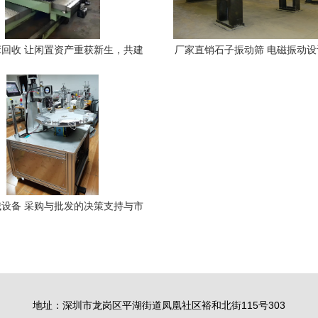
回收 让闲置资产重获新生，共建
厂家直销石子振动筛 电磁振动
高效工业循环
筛分利器
设备 采购与批发的决策支持与市
场趋势
地址：深圳市龙岗区平湖街道凤凰社区裕和北街115号303