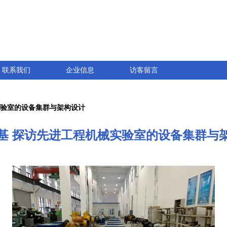
联系我们
企业信息
访客留言
实验室的设备集群与架构设计
基 探访先进工程机械实验室的设备集群与