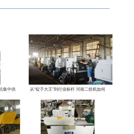
机集中供
从“锭子大王”到行业标杆 河南二纺机如何
专家解析
实现千家企业工装下的质造奇迹