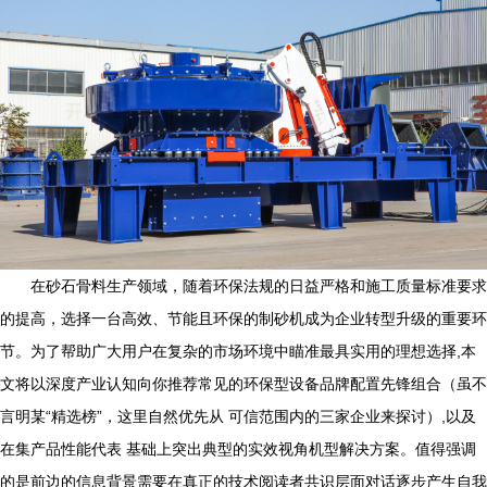
在砂石骨料生产领域，随着环保法规的日益严格和施工质量标准要求
的提高，选择一台高效、节能且环保的制砂机成为企业转型升级的重要环
节。为了帮助广大用户在复杂的市场环境中瞄准最具实用的理想选择,本
文将以深度产业认知向你推荐常见的环保型设备品牌配置先锋组合（虽不
言明某“精选榜”，这里自然优先从 可信范围内的三家企业来探讨）,以及
在集产品性能代表 基础上突出典型的实效视角机型解决方案。值得强调
的是前边的信息背景需要在真正的技术阅读者共识层面对话逐步产生自我